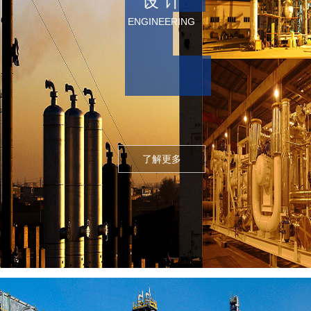
设 计
ENGINEERING
了解更多