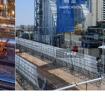
制 造
FABRICATION
了解更多