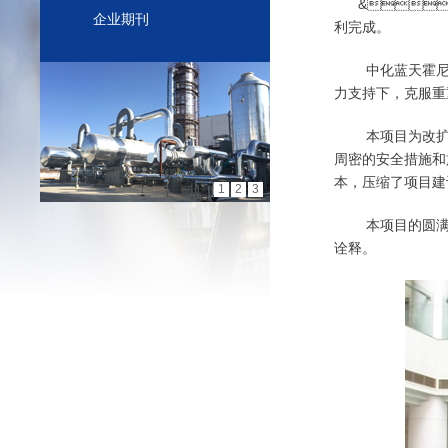
&n
企业期刊
利完成。
中化蓝天霍尼韦尔S
力支持下，克服重重
本项目为改扩建项
周密的安全措施和
本，压缩了项目建
1
2
3
本项目的圆满交付，
诠释。