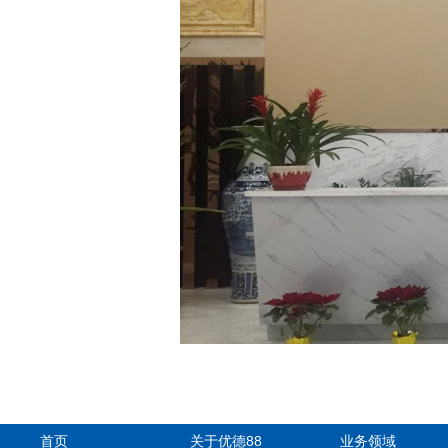
首页
关于优德88
业务领域