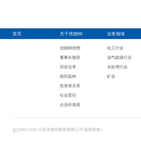
首页
关于优德88
业务领域
优德88优势
化工行业
董事长致辞
油气能源行业
历史沿革
水处理行业
组织架构
矿业
投资者关系
社会责任
企业价值观
©
2004-2020 江苏优德88股份有限公司 版权所有 |