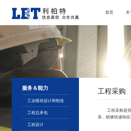
首页
关
服务＆能力
工程采购
工业模块设计和制造
工程采购是指公司
工程总承包
系，能够快速响应
工程设计