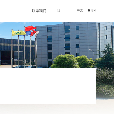
联系我们
中文
EN