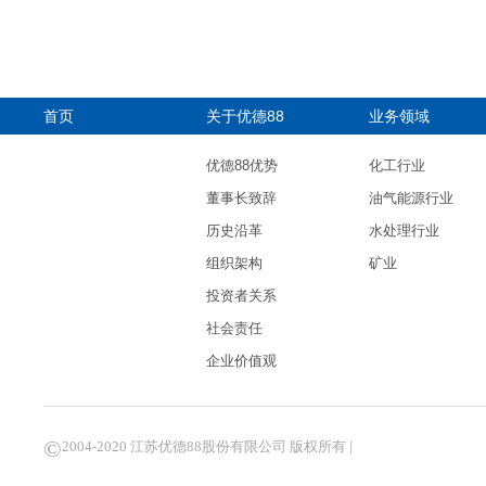
首页
关于优德88
业务领域
优德88优势
化工行业
董事长致辞
油气能源行业
历史沿革
水处理行业
组织架构
矿业
投资者关系
社会责任
企业价值观
©
2004-2020 江苏优德88股份有限公司 版权所有 |