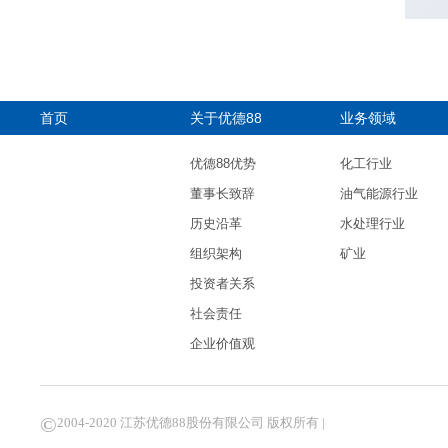
首页
关于优德88
业务领域
优德88优势
化工行业
董事长致辞
油气能源行业
历史沿革
水处理行业
组织架构
矿业
投资者关系
社会责任
企业价值观
©
2004-2020 江苏优德88股份有限公司 版权所有 |