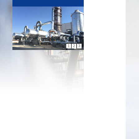
1
2
3