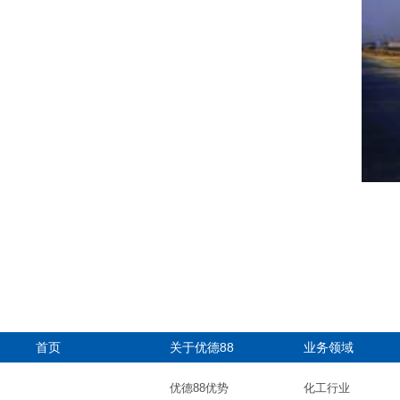
首页
关于优德88
业务领域
优德88优势
化工行业