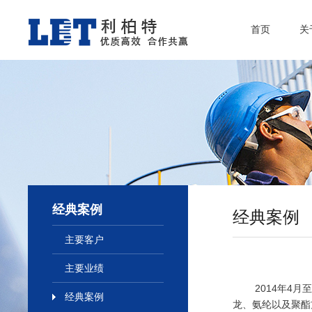
首页
关
经典案例
经典案例
主要客户
主要业绩
2014年4月至
经典案例
龙、氨纶以及聚酯