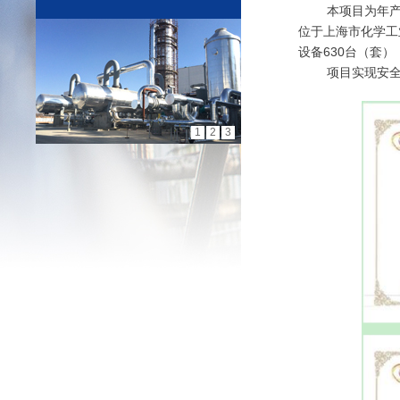
本项目为年产15
位于上海市化学工
设备630台（套），
项目实现安全人
1
2
3