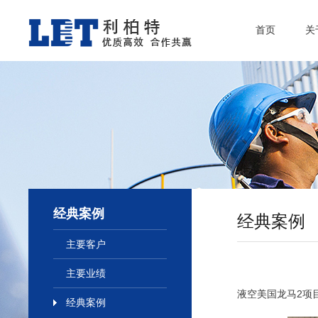
首页
关
经典案例
经典案例
主要客户
主要业绩
液空美国龙马2项
经典案例