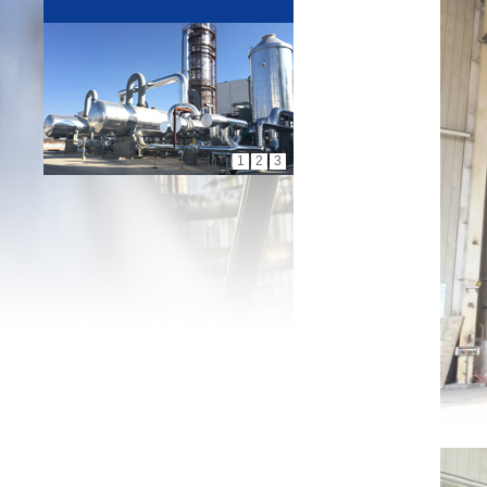
1
2
3