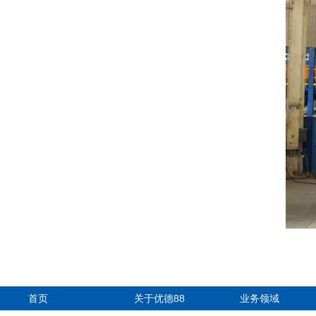
首页
关于优德88
业务领域