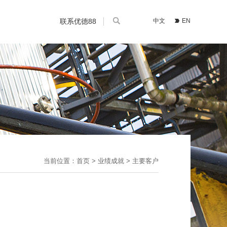
联系优德88
中文
EN
当前位置：
首页
>
业绩成就
> 主要客户