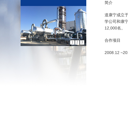
简介
道康宁成立于
学公司和康
12,000名。
合作项目
1
2
3
2008.12