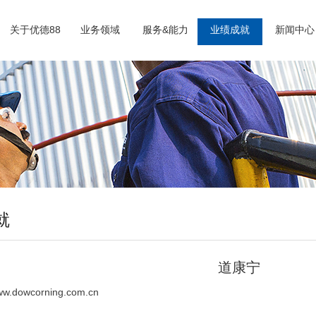
关于优德88
业务领域
服务&能力
业绩成就
新闻中心
就
道康宁
dowcorning.com.cn