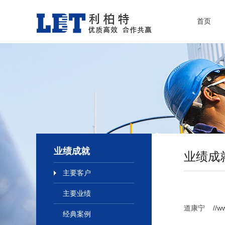
首页
业绩成就
业绩成
主要客户
主要业绩
道康宁 //www.
经典案例