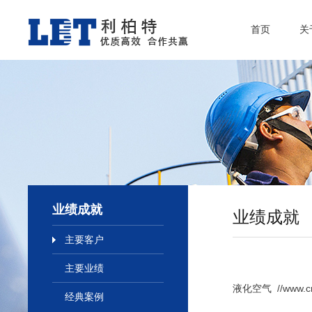
首页
关
业绩成就
业绩成就
主要客户
主要业绩
液化空气 //www.cn.a
经典案例