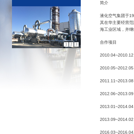
简介
液化空气集团于1
其在华主要经营范
海工业区域，并继
合作项目
1
2
3
2010.04~20
2010.05~2
2011.11~2
2012.06~2
2013.01~2
2013.09~2
2016.03~2