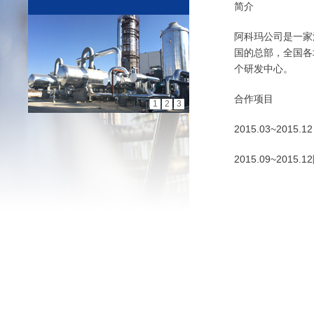
简介
阿科玛公司是一家
国的总部，全国各
个研发中心。
合作项目
1
2
3
2015.03~2
2015.09~2