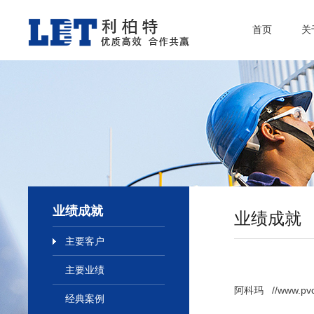
首页
关
业绩成就
业绩成就
主要客户
主要业绩
阿科玛 //www.pvc1
经典案例