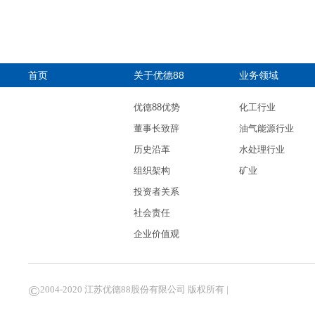
首页
关于优德88
业务领域
优德88优势
化工行业
董事长致辞
油气能源行业
历史沿革
水处理行业
组织架构
矿业
投资者关系
社会责任
企业价值观
©
2004-2020 江苏优德88股份有限公司 版权所有 |