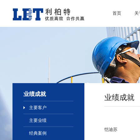
首页
关
业绩成就
业绩成就
主要客户
主要业绩
恺迪苏
经典案例