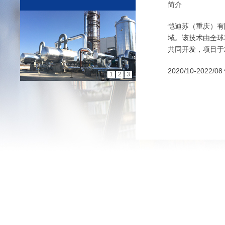
简介
恺迪苏（重庆）有限
域。该技术由全球动物
共同开发，项目于2
2020/10-202
1
2
3