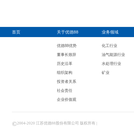
首页
关于优德88
业务领域
优德88优势
化工行业
董事长致辞
油气能源行业
历史沿革
水处理行业
组织架构
矿业
投资者关系
社会责任
企业价值观
©
2004-2020 江苏优德88股份有限公司 版权所有 |