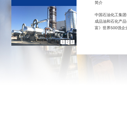
简介
中国石油化工集团公
成品油和石化产品
富》世界500强企
1
2
3