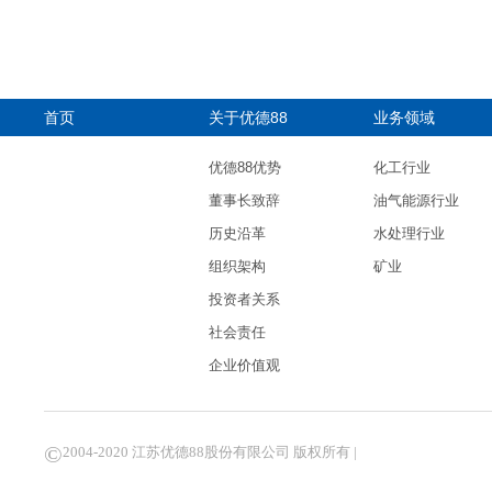
首页
关于优德88
业务领域
优德88优势
化工行业
董事长致辞
油气能源行业
历史沿革
水处理行业
组织架构
矿业
投资者关系
社会责任
企业价值观
©
2004-2020 江苏优德88股份有限公司 版权所有 |