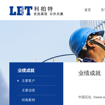
首页
关
业绩成就
业绩成就
主要客户
主要业绩
中国石化 //www.si
经典案例